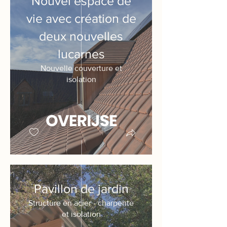
Nouvel espace de
vie avec création de
deux nouvelles
lucarnes
Nouvelle couverture et
isolation
Pavillon de jardin
Structure en acier - charpente
et isolation