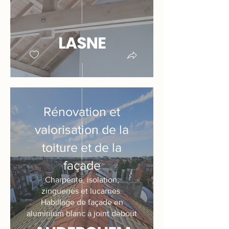
Rénovation et
valorisation de la
toiture et de la
façade
Charpente, isolation,
zingueries et lucarnes.
Habillage de façade en
aluminium blanc à joint debout