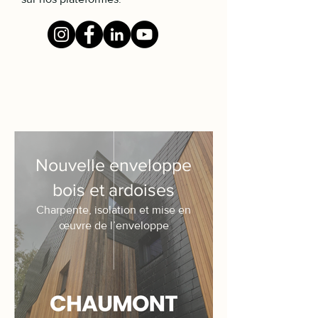
Nouvelle enveloppe
bois et ardoises
Charpente, isolation et mise en
œuvre de l’enveloppe