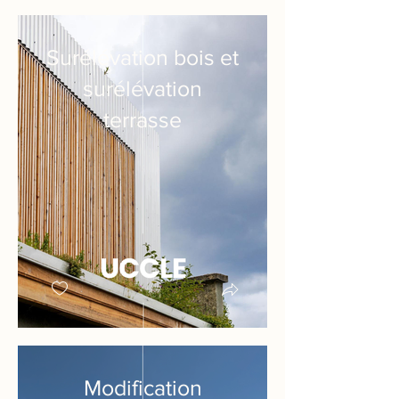
Surélévation bois et
surélévation
terrasse
Modification