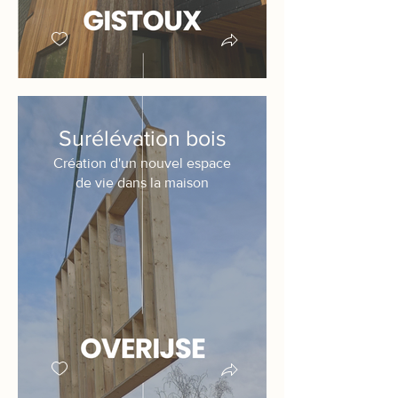
Surélévation bois
Création d'un nouvel espace
de vie dans la maison